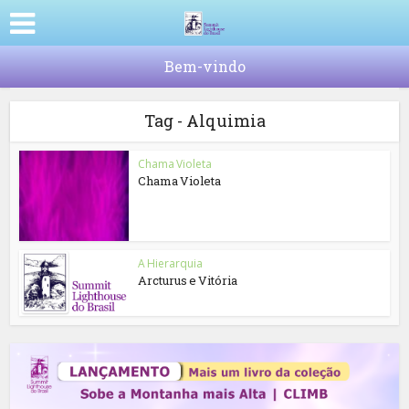
Bem-vindo
Tag - Alquimia
Chama Violeta
Chama Violeta
A Hierarquia
Arcturus e Vitória