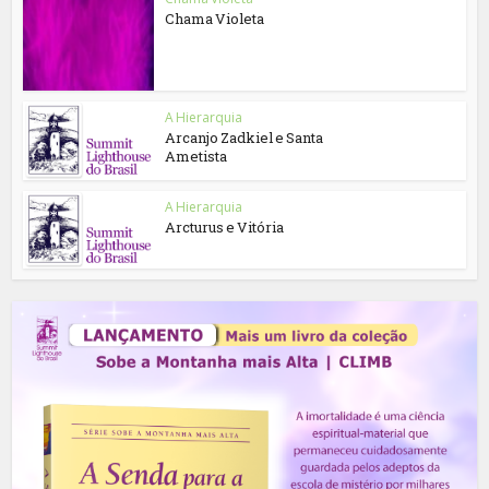
Chama Violeta
A Hierarquia
Arcanjo Zadkiel e Santa
Ametista
A Hierarquia
Arcturus e Vitória