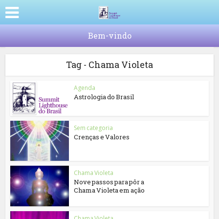
Bem-vindo
Tag - Chama Violeta
Agenda
Astrologia do Brasil
Sem categoria
Crenças e Valores
Chama Violeta
Nove passos para pôr a
Chama Violeta em ação
Chama Violeta