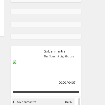
Goldenmantra
The Summit Lighthouse
00:00 / 04:37
1
Goldenmantra
04:37