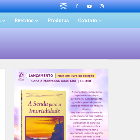
s
Eventos
Produtos
Contato