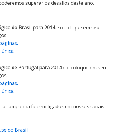
poderemos superar os desafios deste ano.
gico do Brasil para 2014
e o coloque em seu
ços.
páginas.
única.
gico de Portugal para 2014
e o coloque em seu
ços.
páginas.
única.
e a campanha fiquem ligados em nossos canais
se do Brasil