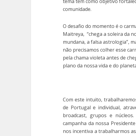
tema tem como objetivo fortale
comunidade.
O desafio do momento é o carm
Maitreya, “chega a soleira da n
mundana, a falsa astrologia”, 
não precisamos colher esse ca
pela chama violeta antes de che
plano da nossa vida e do planeta
Com este intuito, trabalharemos
de Portugal e individual, atr
broadcast, grupos e núcleos
campanha da nossa Presidente 
nos incentiva a trabalharmos as