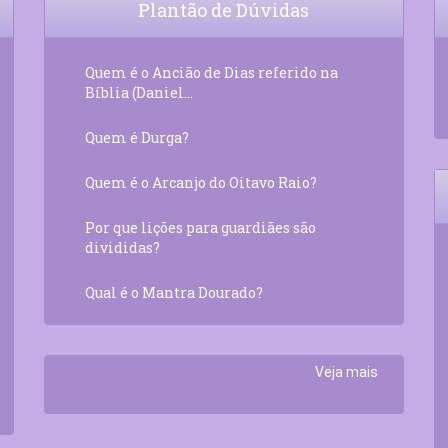
Plantão de Dúvidas
Quem é o Ancião de Dias referido na
Bíblia (Daniel...
Quem é Durga?
Quem é o Arcanjo do Oitavo Raio?
Por que lições para guardiães são
divididas?
Qual é o Mantra Dourado?
Veja mais