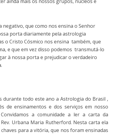
cer ainda mais os nossos grupos, núcleos e
a negativo, que como nos ensina o Senhor
ossa porta diariamente pela astrologia
mas o Cristo Cósmico nos ensina também, que
rma, e que em vez disso podemos transmutá-lo
gar à nossa porta e prejudicar o verdadeiro
.
 durante todo este ano a Astrologia do Brasil ,
avés de ensinamentos e dos serviços em nosso
. Convidamos a comunidade a ler a carta da
Rev. Urbana Maria Rutherford. Nesta carta ela
 chaves para a vitória, que nos foram ensinadas