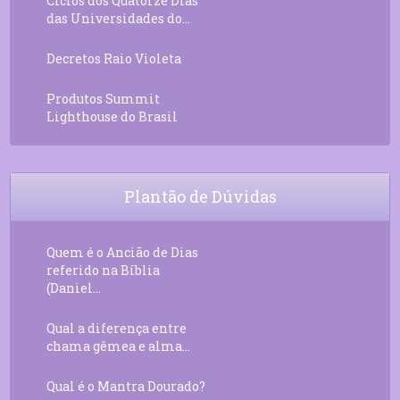
Ciclos dos Quatorze Dias
das Universidades do...
Decretos Raio Violeta
Produtos Summit
Lighthouse do Brasil
Plantão de Dúvidas
Quem é o Ancião de Dias
referido na Bíblia
(Daniel...
Qual a diferença entre
chama gêmea e alma...
Qual é o Mantra Dourado?