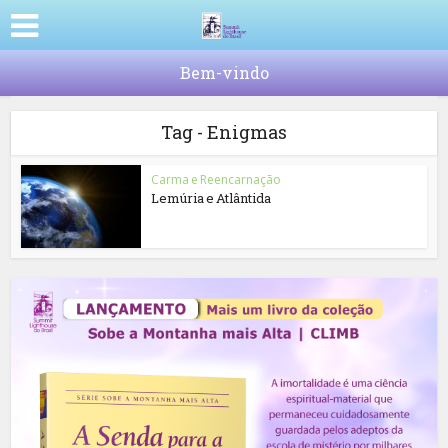
Bem-vindo
Tag - Enigmas
Carma e Reencarnação
Lemúria e Atlântida