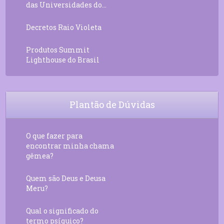
das Universidades do...
Decretos Raio Violeta
Produtos Summit
Lighthouse do Brasil
Plantão de Dúvidas
O que fazer para
encontrar minha chama
gêmea?
Quem são Deus e Deusa
Meru?
Qual o significado do
termo psíquico?