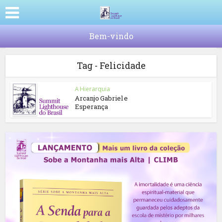
Bem-vindo
Tag - Felicidade
A Hierarquia
Arcanjo Gabriel e
Esperança