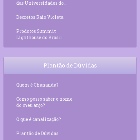
das Universidades do...
Decretos Raio Violeta
Produtos Summit
Lighthouse do Brasil
Plantão de Dúvidas
Quem é Chananda?
Como posso saber o nome
do meu anjo?
O que é canalização?
Plantão de Dúvidas