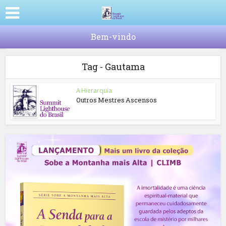
Bem-vindo
Tag - Gautama
A Hierarquia
Outros Mestres Ascensos