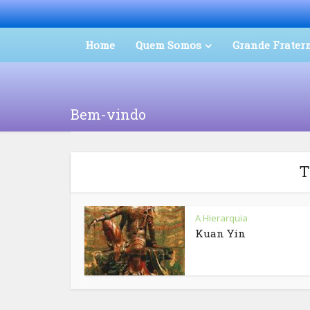
Home
Quem Somos
Grande Frater
Bem-vindo
T
A Hierarquia
Kuan Yin