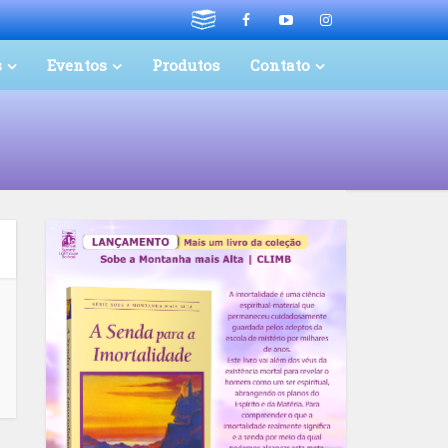
s
Eventos
Produtos
Contato