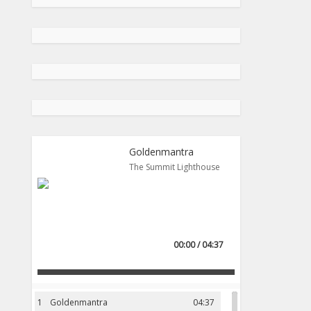
Goldenmantra
The Summit Lighthouse
00:00 / 04:37
1
Goldenmantra
04:37