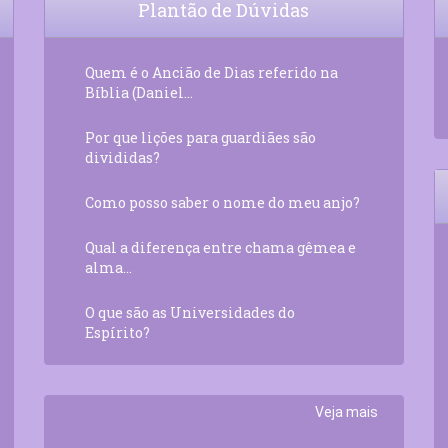
Plantão de Dúvidas
Quem é o Ancião de Dias referido na
Bíblia (Daniel...
Por que lições para guardiães são
divididas?
Como posso saber o nome do meu anjo?
Qual a diferença entre chama gêmea e
alma...
O que são as Universidades do
Espírito?
Veja mais