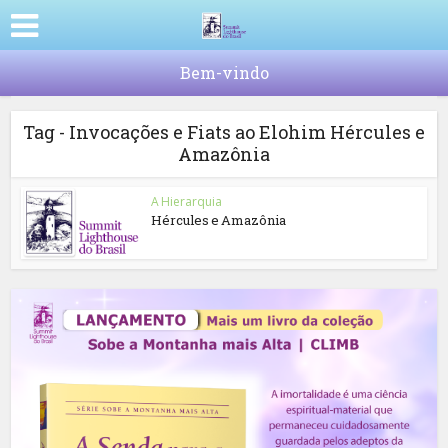
Bem-vindo
Tag - Invocações e Fiats ao Elohim Hércules e
Amazônia
A Hierarquia
Hércules e Amazônia