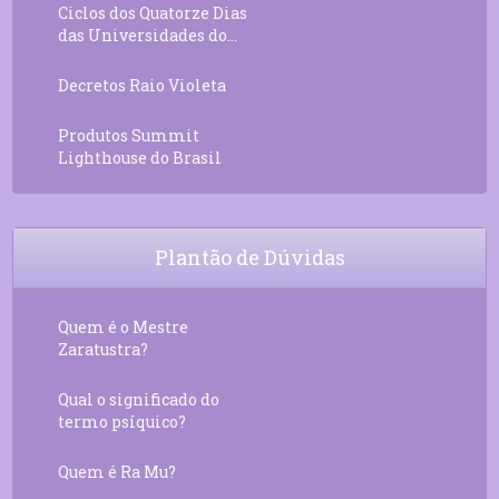
Ciclos dos Quatorze Dias
das Universidades do...
Decretos Raio Violeta
Produtos Summit
Lighthouse do Brasil
Plantão de Dúvidas
Quem é o Mestre
Zaratustra?
Qual o significado do
termo psíquico?
Quem é Ra Mu?