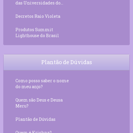
das Universidades do...
Decretos Raio Violeta
Produtos Summit
Lighthouse do Brasil
Plantão de Dúvidas
Como posso saber o nome
do meu anjo?
Quem são Deus e Deusa
Meru?
Plantão de Dúvidas
Quem é Krishna?