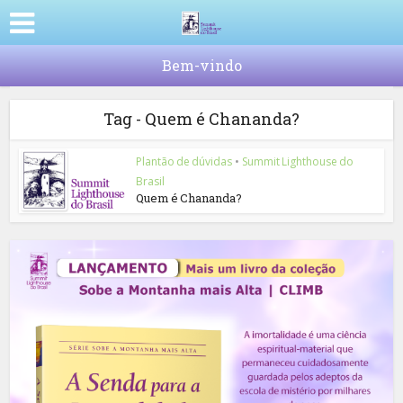
Bem-vindo
Tag - Quem é Chananda?
Plantão de dúvidas
•
Summit Lighthouse do
Brasil
Quem é Chananda?