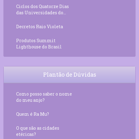
Ciclos dos Quatorze Dias
das Universidades do...
Decretos Raio Violeta
Produtos Summit
Lighthouse do Brasil
Plantão de Dúvidas
Como posso saber o nome
do meu anjo?
Quem é Ra Mu?
O que são as cidades
etéricas?