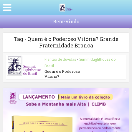
Bem-vindo
Tag - Quem é o Poderoso Vitória? Grande
Fraternidade Branca
Plantão de dúvidas
•
Summit Lighthouse do
Brasil
Quem é o Poderoso
Vitória?