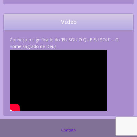
Vídeo
Conheça o significado do ‘EU SOU O QUE EU SOU” – O
nome sagrado de Deus.
Contato