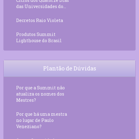
Ciclos dos Quatorze Dias
das Universidades do...
Decretos Raio Violeta
Produtos Summit
Lighthouse do Brasil
Plantão de Dúvidas
Por que a Summit não
atualiza os nomes dos
Mestres?
Por que há uma mestra
no lugar de Paulo
Veneziano?