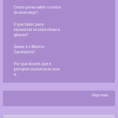
Como posso saber o nome
do meu anjo?
O que fazer para
encontrar minha chama
gêmea?
Quem é o Mestre
Zaratustra?
Por que dizem que é
perigoso mexermos com
a...
Veja mais