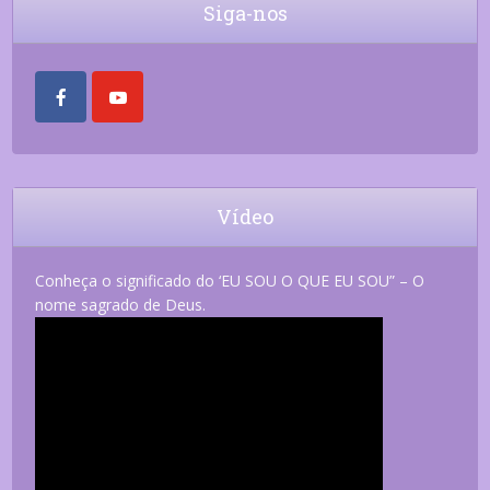
Siga-nos
Vídeo
Conheça o significado do ‘EU SOU O QUE EU SOU” – O
nome sagrado de Deus.