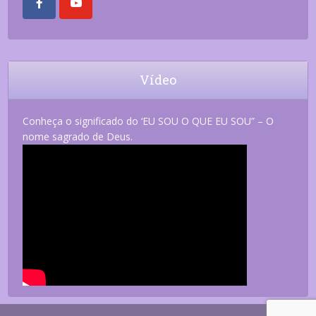
Vídeo
Conheça o significado do ‘EU SOU O QUE EU SOU” – O
nome sagrado de Deus.