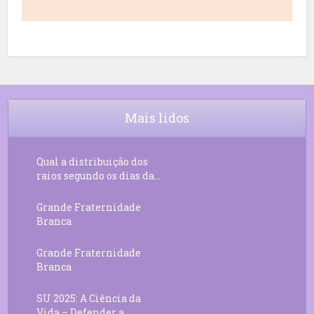
Mais lidos
Qual a distribuição dos
raios segundo os dias da...
Grande Fraternidade
Branca
Grande Fraternidade
Branca
SU 2025: A Ciência da
Vida – Defender a...