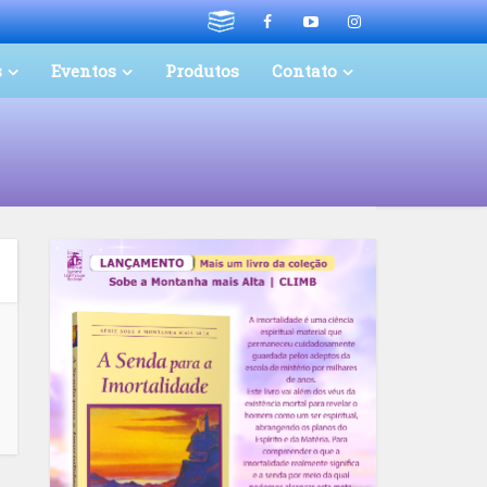
s
Eventos
Produtos
Contato