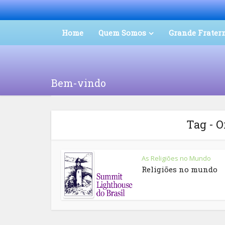
Home
Quem Somos
Grande Frater
Bem-vindo
Tag - 
As Religiões no Mundo
Religiões no mundo