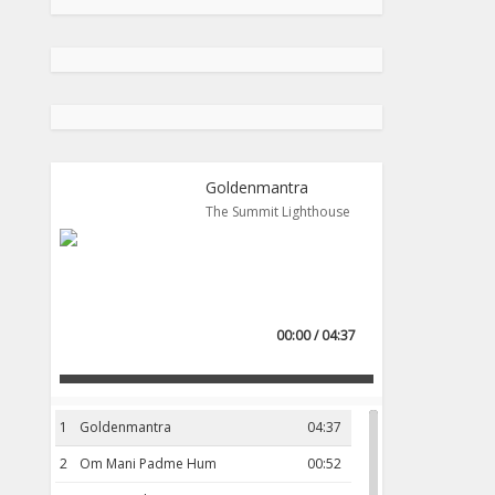
Goldenmantra
The Summit Lighthouse
00:00 / 04:37
1
Goldenmantra
04:37
2
Om Mani Padme Hum
00:52