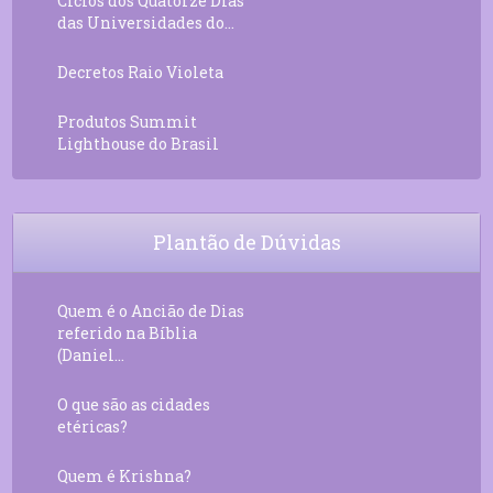
Ciclos dos Quatorze Dias
das Universidades do...
Decretos Raio Violeta
Produtos Summit
Lighthouse do Brasil
Plantão de Dúvidas
Quem é o Ancião de Dias
referido na Bíblia
(Daniel...
O que são as cidades
etéricas?
Quem é Krishna?