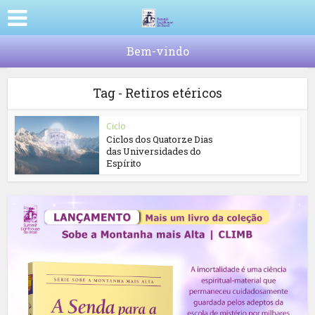
Bem-vindo
Tag - Retiros etéricos
Ciclo
Ciclos dos Quatorze Dias
das Universidades do
Espírito