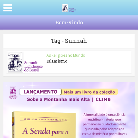
Bem-vindo
Tag - Sunnah
As Religiões no Mundo
Islamismo