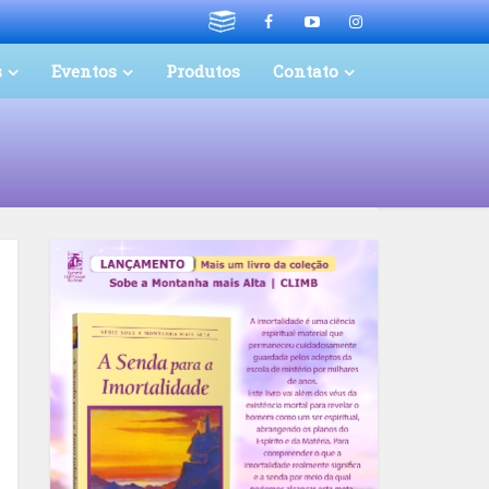
s
Eventos
Produtos
Contato