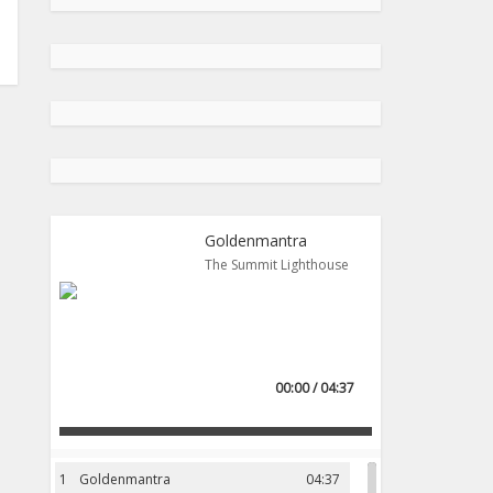
Goldenmantra
The Summit Lighthouse
00:00 / 04:37
1
Goldenmantra
04:37