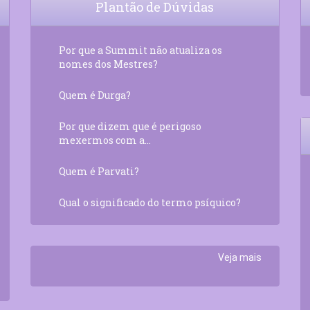
Plantão de Dúvidas
Por que a Summit não atualiza os
nomes dos Mestres?
Quem é Durga?
Por que dizem que é perigoso
mexermos com a...
Quem é Parvati?
Qual o significado do termo psíquico?
Veja mais