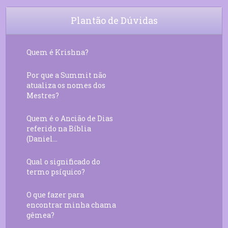
Plantão de Dúvidas
Quem é Krishna?
Por que a Summit não
atualiza os nomes dos
Mestres?
Quem é o Ancião de Dias
referido na Bíblia
(Daniel...
Qual o significado do
termo psíquico?
O que fazer para
encontrar minha chama
gêmea?