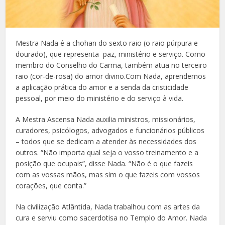
Mestra Nada é a chohan do sexto raio (o raio púrpura e
dourado), que representa paz, ministério e serviço. Como
membro do Conselho do Carma, também atua no terceiro
raio (cor-de-rosa) do amor divino.Com Nada, aprendemos
a aplicação prática do amor e a senda da cristicidade
pessoal, por meio do ministério e do serviço à vida.
A Mestra Ascensa Nada auxilia ministros, missionários,
curadores, psicólogos, advogados e funcionários públicos
– todos que se dedicam a atender às necessidades dos
outros. “Não importa qual seja o vosso treinamento e a
posição que ocupais”, disse Nada. “Não é o que fazeis
com as vossas mãos, mas sim o que fazeis com vossos
corações, que conta.”
Na civilização Atlântida, Nada trabalhou com as artes da
cura e serviu como sacerdotisa no Templo do Amor. Nada