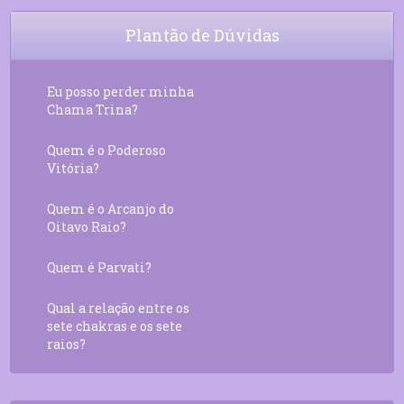
Plantão de Dúvidas
Eu posso perder minha
Chama Trina?
Quem é o Poderoso
Vitória?
Quem é o Arcanjo do
Oitavo Raio?
Quem é Parvati?
Qual a relação entre os
sete chakras e os sete
raios?