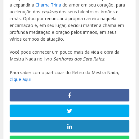
a expandir a
C
hama Trina
do amor em seu coração, para
aceleração dos
chakras
dos seus talentosos irmãos e
irmãs. Optou por renunciar à própria carreira naquela
encarnação e, em seu lugar, decidiu manter a chama em
profunda meditação e oração pelos irmãos, em seus
vários campos de atuação.
Você pode conhecer um pouco mais da vida e obra da
Mestra Nada no livro
Senhores dos Sete Raios
.
Para saber como participar do Retiro da Mestra Nada,
clique aqui.